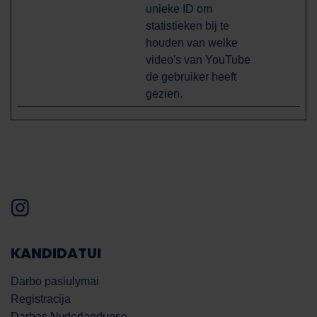
unieke ID om
statistieken bij te
houden van welke
video's van YouTube
de gebruiker heeft
gezien.
KANDIDATUI
Darbo pasiulymai
Registracija
Darbas Nyderlanduose