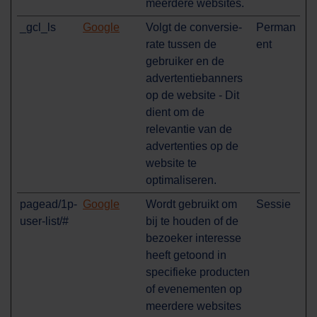
meerdere websites.
_gcl_ls
Google
Volgt de conversie-
Perman
rate tussen de
ent
gebruiker en de
advertentiebanners
op de website - Dit
dient om de
relevantie van de
advertenties op de
website te
optimaliseren.
pagead/1p-
Google
Wordt gebruikt om
Sessie
user-list/#
bij te houden of de
bezoeker interesse
heeft getoond in
specifieke producten
of evenementen op
meerdere websites