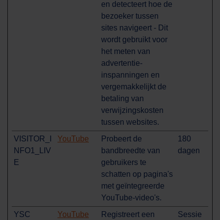
en detecteert hoe de
bezoeker tussen
sites navigeert - Dit
wordt gebruikt voor
het meten van
advertentie-
inspanningen en
vergemakkelijkt de
betaling van
verwijzingskosten
tussen websites.
VISITOR_I
YouTube
Probeert de
180
NFO1_LIV
bandbreedte van
dagen
E
gebruikers te
schatten op pagina's
met geïntegreerde
YouTube-video's.
YSC
YouTube
Registreert een
Sessie