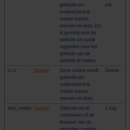
gebruikt om
ent
onderscheid te
maken tussen
mensen en bots. Dit
is gunstig voor de
website om juiste
rapporten over het
gebruik van de
website te maken.
rc::c
Google
Deze cookie wordt
Sessie
gebruikt om
onderscheid te
maken tussen
mensen en bots.
test_cookie
Google
Gebruikt om te
1 dag
controleren of de
browser van de
gebruiker cookies