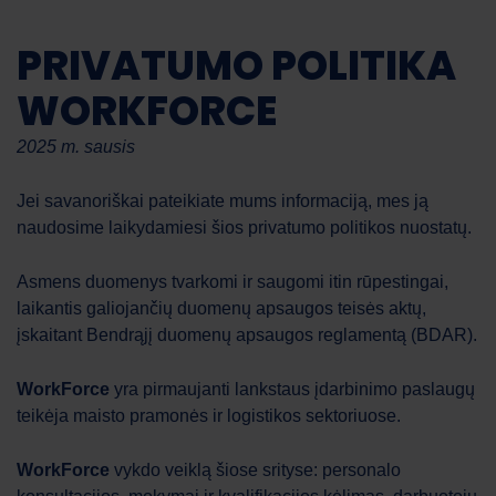
PRIVATUMO POLITIKA
WORKFORCE
2025 m. sausis
Jei savanoriškai pateikiate mums informaciją, mes ją
naudosime laikydamiesi šios privatumo politikos nuostatų.
Asmens duomenys tvarkomi ir saugomi itin rūpestingai,
laikantis galiojančių duomenų apsaugos teisės aktų,
įskaitant Bendrąjį duomenų apsaugos reglamentą (BDAR).
WorkForce
yra pirmaujanti lankstaus įdarbinimo paslaugų
teikėja maisto pramonės ir logistikos sektoriuose.
WorkForce
vykdo veiklą šiose srityse: personalo