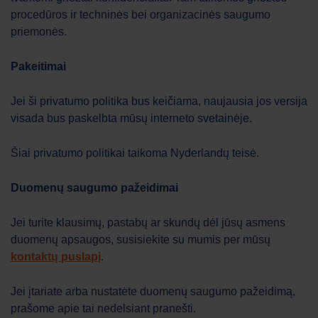
procedūros ir techninės bei organizacinės saugumo
priemonės.
Pakeitimai
Jei ši privatumo politika bus keičiama, naujausia jos versija
visada bus paskelbta mūsų interneto svetainėje.
Šiai privatumo politikai taikoma Nyderlandų teisė.
Duomenų saugumo pažeidimai
Jei turite klausimų, pastabų ar skundų dėl jūsų asmens
duomenų apsaugos, susisiekite su mumis per mūsų
kontaktų puslapį
.
Jei įtariate arba nustatėte duomenų saugumo pažeidimą,
prašome apie tai nedelsiant pranešti.