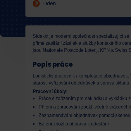
Uden
Sidekix je moderní společnost specializující se 
přímé zasílání zásilek a služby kontaktního cen
jsou Nationale Postcode Loterij, KPN a Swiss 
Popis práce
Logistický pracovník / kompletace objednávek.
starosti vyřizování objednávek a správu skladu.
Pracovní úkoly:
Práce s zařízením pro nakládku a vykládku z
Příjem a zpracování zboží, včetně vráceného
Zaznamenávání objednávek pomocí skeneru (
Balení zboží a příprava k odeslání