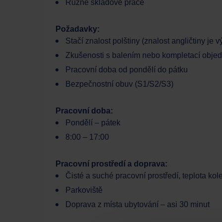
Různé skladové práce
Požadavky:
Stačí znalost polštiny (znalost angličtiny je
Zkušenosti s balením nebo kompletací obje
Pracovní doba od pondělí do pátku
Bezpečnostní obuv (S1/S2/S3)
Pracovní doba:
Pondělí – pátek
8:00 – 17:00
Pracovní prostředí a doprava:
Čisté a suché pracovní prostředí, teplota ko
Parkoviště
Doprava z místa ubytování – asi 30 minut