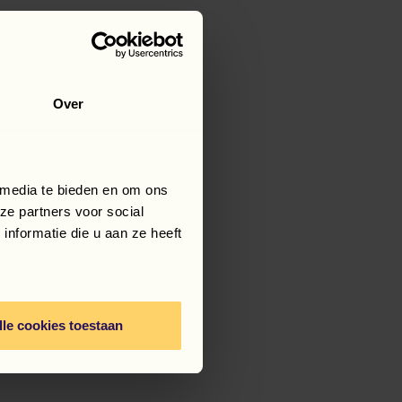
Over
 media te bieden en om ons
ze partners voor social
nformatie die u aan ze heeft
lle cookies toestaan