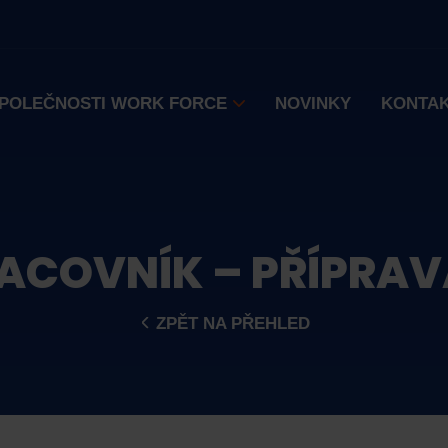
SPOLEČNOSTI WORK FORCE
NOVINKY
KONTA
RACOVNÍK – PŘÍPRA
ZPĚT NA PŘEHLED