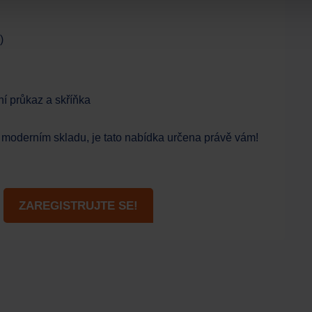
)
ní průkaz a skříňka
 v moderním skladu, je tato nabídka určena právě vám!
ZAREGISTRUJTE SE!