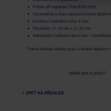
Pomoc při registraci čísla BSN (sofi)
Spravedlivá a včas vyplácená mzda (týdenní
Kavárna s nabídkou kávy a čaje
Přestávky: 2× 15 min + 1× 30 min
Individuální zaškolení první den + identifikač
Pokud hledáte stabilní práci v oblasti logistiky
Našel jste si práci?
ZPĚT NA PŘEHLED