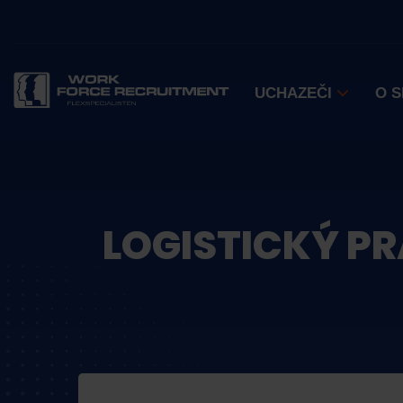
UCHAZEČI
O 
LOGISTICKÝ P