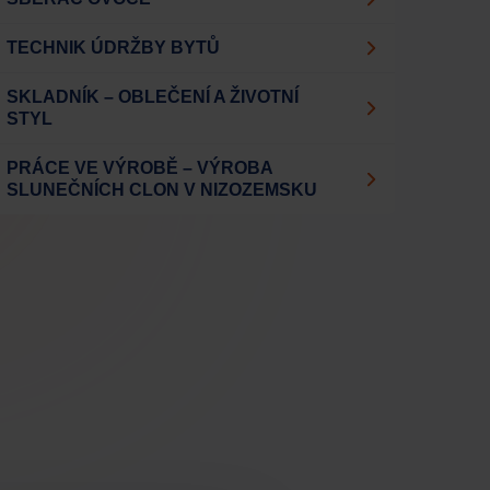
TECHNIK ÚDRŽBY BYTŮ
SKLADNÍK – OBLEČENÍ A ŽIVOTNÍ
STYL
PRÁCE VE VÝROBĚ – VÝROBA
SLUNEČNÍCH CLON V NIZOZEMSKU