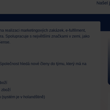
Našel j
na realizaci marketingových zakázek, e-fulfilment,
tra. Spolupracuje s největšími značkami v zemi, jako
Sense.
 Společnost hledá nové členy do týmu, který má na
boží
 zboží
systém je v holandštině)