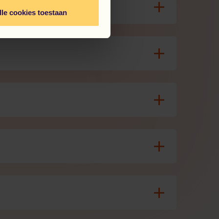
lle cookies toestaan