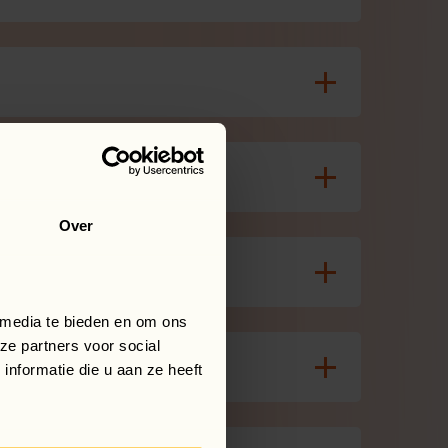
i?
Over
 media te bieden en om ons
ze partners voor social
nformatie die u aan ze heeft