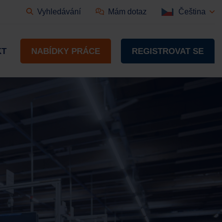
Vyhledávání
Mám dotaz
Čeština
KT
NABÍDKY PRÁCE
REGISTROVAT SE