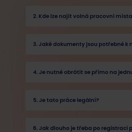
2. Kde lze najít volná pracovní míst
3. Jaké dokumenty jsou potřebné k
4. Je nutné obrátit se přímo na jed
5. Je tato práce legální?
6. Jak dlouho je třeba po registraci