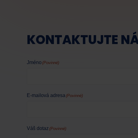
KONTAKTUJTE N
Jméno
(Povinné)
E-mailová adresa
(Povinné)
Váš dotaz
(Povinné)