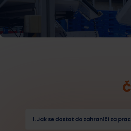
Č
1. Jak se dostat do zahraničí za pr