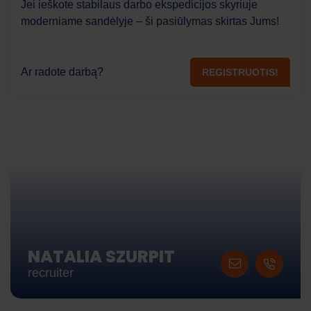
Jei ieškote stabilaus darbo ekspedicijos skyriuje
moderniame sandėlyje – ši pasiūlymas skirtas Jums!
Ar radote darbą?
REGISTRUOTIS!
NATALIA SZURPIT
recruiter