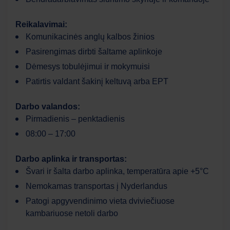
Reikalavimai:
Komunikacinės anglų kalbos žinios
Pasirengimas dirbti šaltame aplinkoje
Dėmesys tobulėjimui ir mokymuisi
Patirtis valdant šakinį keltuvą arba EPT
Darbo valandos:
Pirmadienis – penktadienis
08:00 – 17:00
Darbo aplinka ir transportas:
Švari ir šalta darbo aplinka, temperatūra apie +5°C
Nemokamas transportas į Nyderlandus
Patogi apgyvendinimo vieta dviviečiuose
kambariuose netoli darbo