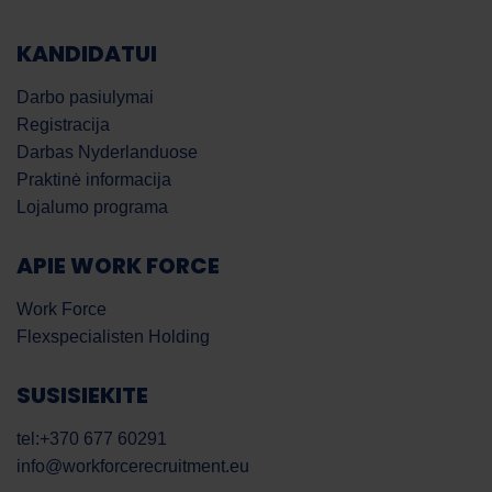
KANDIDATUI
Darbo pasiulymai
Registracija
Darbas Nyderlanduose
Praktinė informacija
Lojalumo programa
APIE WORK FORCE
Work Force
Flexspecialisten Holding
SUSISIEKITE
tel:+370 677 60291
info@workforcerecruitment.eu