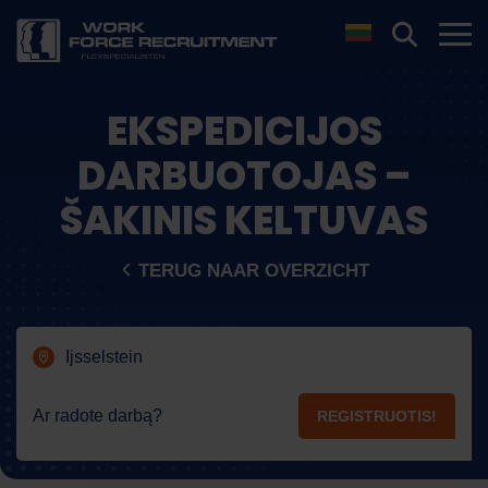
EKSPEDICIJOS
DARBUOTOJAS –
ŠAKINIS KELTUVAS
TERUG NAAR OVERZICHT
Ijsselstein
Ar radote darbą?
REGISTRUOTIS!