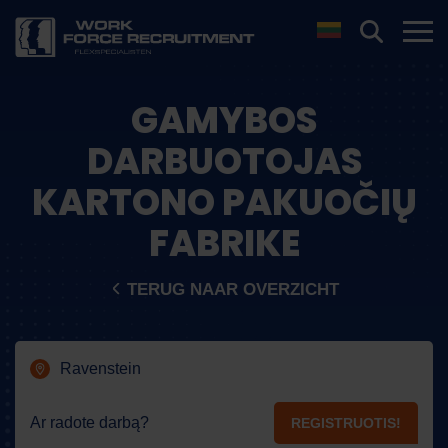
GAMYBOS
DARBUOTOJAS
KARTONO PAKUOČIŲ
FABRIKE
TERUG NAAR OVERZICHT
Ravenstein
Ar radote darbą?
REGISTRUOTIS!