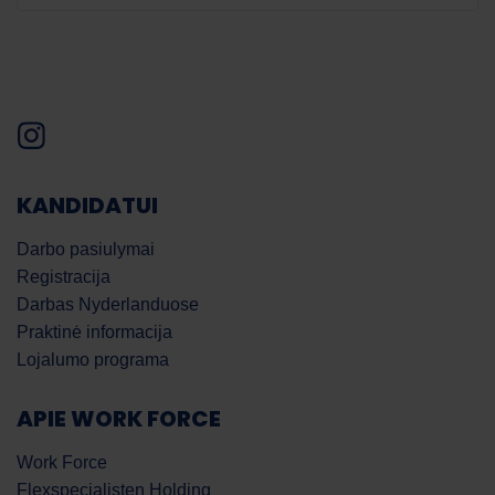
KANDIDATUI
Darbo pasiulymai
Registracija
Darbas Nyderlanduose
Praktinė informacija
Lojalumo programa
APIE WORK FORCE
Work Force
Flexspecialisten Holding