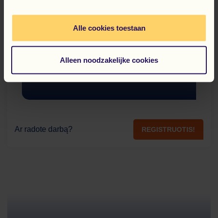
Alle cookies toestaan
Alleen noodzakelijke cookies
Ar radote darbą?
REGISTRUOTIS!