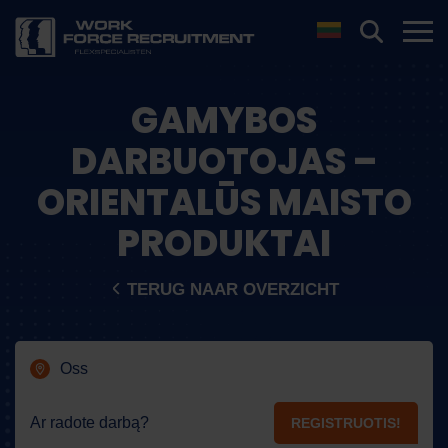
GAMYBOS
DARBUOTOJAS –
ORIENTALŪS MAISTO
PRODUKTAI
TERUG NAAR OVERZICHT
Oss
Ar radote darbą?
REGISTRUOTIS!