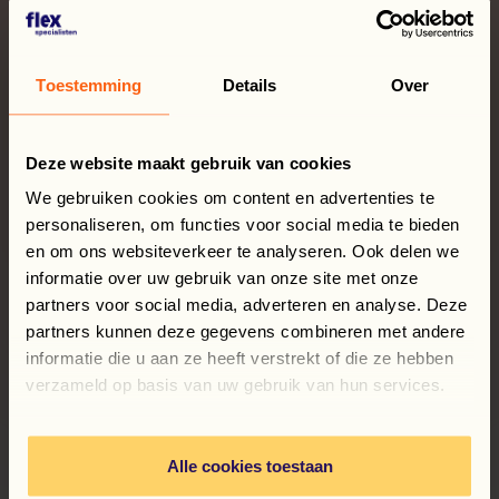
kuće od prvog dana, usredotočujući se na
posao i svoju novu okolinu.
Toestemming
Details
Over
VIŠE O SMJEŠTAJU
Deze website maakt gebruik van cookies
We gebruiken cookies om content en advertenties te
personaliseren, om functies voor social media te bieden
en om ons websiteverkeer te analyseren. Ook delen we
informatie over uw gebruik van onze site met onze
partners voor social media, adverteren en analyse. Deze
partners kunnen deze gegevens combineren met andere
informatie die u aan ze heeft verstrekt of die ze hebben
verzameld op basis van uw gebruik van hun services.
Alle cookies toestaan