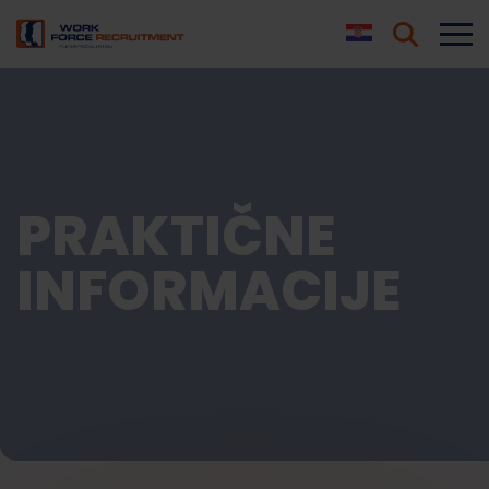
PRAKTIČNE
INFORMACIJE