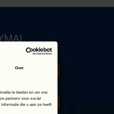
YMAI
Over
 media te bieden en om ons
ze partners voor social
nformatie die u aan ze heeft