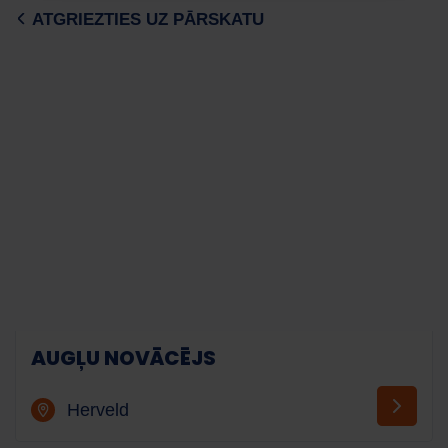
ATGRIEZTIES UZ PĀRSKATU
AUGĻU NOVĀCĒJS
Herveld