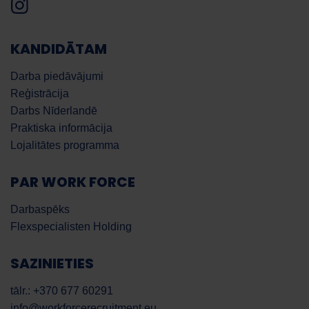
KANDIDĀTAM
Darba piedāvājumi
Reģistrācija
Darbs Nīderlandē
Praktiska informācija
Lojalitātes programma
PAR WORK FORCE
Darbaspēks
Flexspecialisten Holding
SAZINIETIES
tālr.: +370 677 60291
info@workforcerecruitment.eu