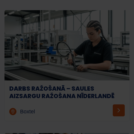
DARBS RAŽOŠANĀ – SAULES
AIZSARGU RAŽOŠANA NĪDERLANDĒ
Boxtel