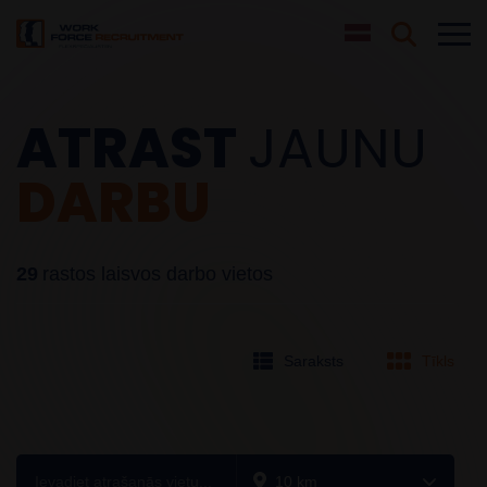
ATRAST
JAUNU
DARBU
29
rastos laisvos darbo vietos
Saraksts
Tīkls