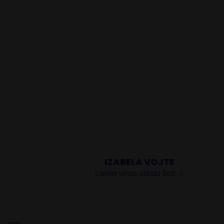
IZABELA VOJTE
Lasiet viņas stāstu šeit