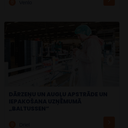
Venlo
DĀRZEŅU UN AUGĻU APSTRĀDE UN
IEPAKOŠANA UZŅĒMUMĀ
„BALTUSSEN“
Driel