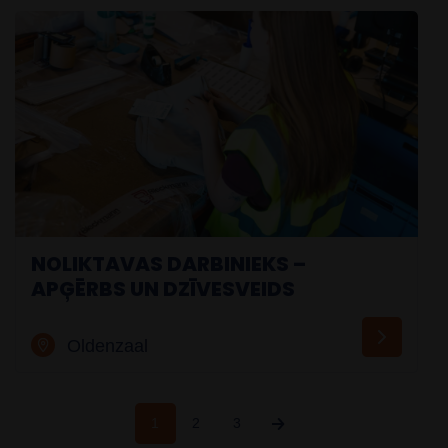
NOLIKTAVAS DARBINIEKS –
APĢĒRBS UN DZĪVESVEIDS
Oldenzaal
1
2
3