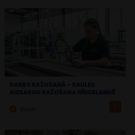
DARBS RAŽOŠANĀ – SAULES
AIZSARGU RAŽOŠANA NĪDERLANDĒ
Boxtel