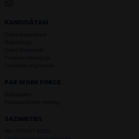
KANDIDĀTAM
Darba piedāvājumi
Reģistrācija
Darbs Nīderlandē
Praktiska informācija
Lojalitātes programma
PAR WORK FORCE
Darbaspēks
Flexspecialisten Holding
SAZINIETIES
tālr.: +370 677 60291
info@workforcerecruitment.eu