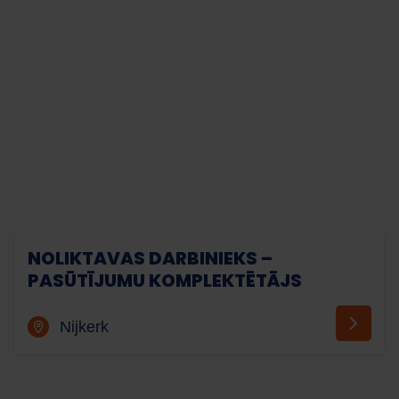
NOLIKTAVAS DARBINIEKS –
PASŪTĪJUMU KOMPLEKTĒTĀJS
Nijkerk