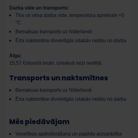
Darba vide un transports:
Tīra un vēsa darba vide, temperatūra apmēram +5
°C
Bemaksas transports uz Nīderlandi
Ērta naktsmītne divvietīgās istabās netālu no darba
Alga:
15,57 €/stundā bruto, izmaksā reizi nedēļā.
Transports un naktsmītnes
Bemaksas transports uz Nīderlandi
Ērta naktsmītne divvietīgās istabās netālu no darba
Mēs piedāvājam
Veselības apdrošināšana un papildu aizsardzība