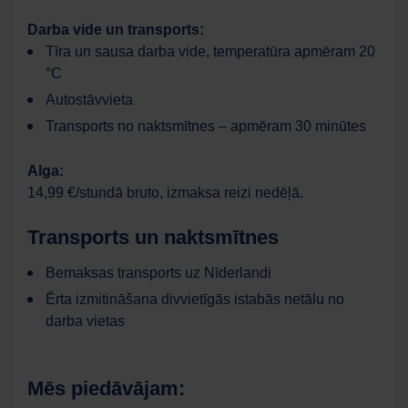
Darba vide un transports:
Tīra un sausa darba vide, temperatūra apmēram 20
°C
Autostāvvieta
Transports no naktsmītnes – apmēram 30 minūtes
Alga:
14,99 €/stundā bruto, izmaksa reizi nedēļā.
Transports un naktsmītnes
Bemaksas transports uz Nīderlandi
Ērta izmitināšana divvietīgās istabās netālu no
darba vietas
Mēs piedāvājam: