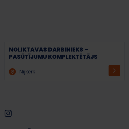
NOLIKTAVAS DARBINIEKS –
PASŪTĪJUMU KOMPLEKTĒTĀJS
Nijkerk