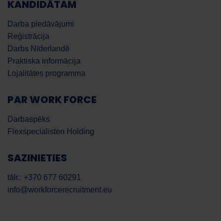
KANDIDĀTAM
Darba piedāvājumi
Reģistrācija
Darbs Nīderlandē
Praktiska informācija
Lojalitātes programma
PAR WORK FORCE
Darbaspēks
Flexspecialisten Holding
SAZINIETIES
tālr.: +370 677 60291
info@workforcerecruitment.eu