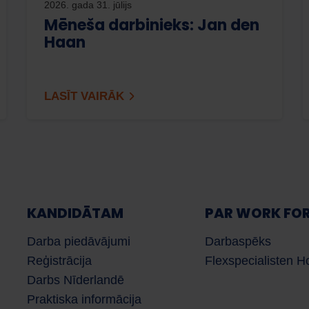
2026. gada 31. jūlijs
Mēneša darbinieks: Jan den
Haan
LASĪT VAIRĀK
KANDIDĀTAM
PAR WORK FO
Darba piedāvājumi
Darbaspēks
Reģistrācija
Flexspecialisten H
Darbs Nīderlandē
Praktiska informācija