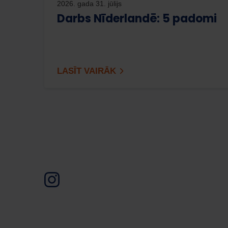
2026. gada 31. jūlijs
Darbs Nīderlandē: 5 padomi
LASĪT VAIRĀK