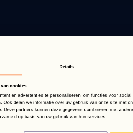
Details
 van cookies
ent en advertenties te personaliseren, om functies voor social
. Ook delen we informatie over uw gebruik van onze site met on
No posts found...
e. Deze partners kunnen deze gegevens combineren met andere i
erzameld op basis van uw gebruik van hun services.