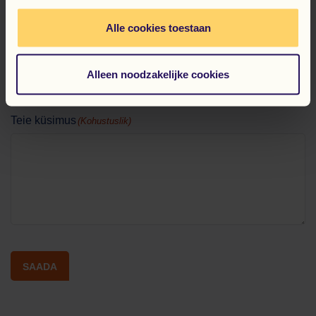
Alle cookies toestaan
E-posti aadress
(Kohustuslik)
Alleen noodzakelijke cookies
Teie küsimus
(Kohustuslik)
SAADA