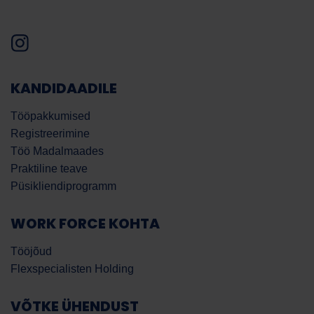
KANDIDAADILE
Tööpakkumised
Registreerimine
Töö Madalmaades
Praktiline teave
Püsikliendiprogramm
WORK FORCE KOHTA
Tööjõud
Flexspecialisten Holding
VÕTKE ÜHENDUST