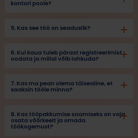
kontori poole?
5. Kas see töö on seaduslik?
6. Kui kaua tuleb pärast registreerimist
oodata ja millal võib lahkuda?
7. Kas ma pean olema täisealine, et
saaksin tööle minna?
8. Kas tööpakkumise saamiseks on vaja
osata võõrkeelt ja omada
töökogemust?