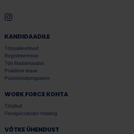
KANDIDAADILE
Tööpakkumised
Registreerimine
Töö Madalmaades
Praktiline teave
Püsikliendiprogramm
WORK FORCE KOHTA
Tööjõud
Flexspecialisten Holding
VÕTKE ÜHENDUST