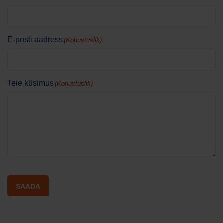
E-posti aadress
(Kohustuslik)
Teie küsimus
(Kohustuslik)
SAADA