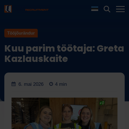
Tööjõurändur
Kuu parim töötaja: Greta
Kazlauskaite
6. mai 2026
4 min