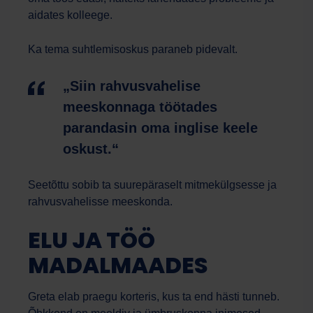
aidates kolleege.
Ka tema suhtlemisoskus paraneb pidevalt.
„Siin rahvusvahelise
meeskonnaga töötades
parandasin oma inglise keele
oskust.“
Seetõttu sobib ta suurepäraselt mitmekülgsesse ja
rahvusvahelisse meeskonda.
ELU JA TÖÖ
MADALMAADES
Greta elab praegu korteris, kus ta end hästi tunneb.