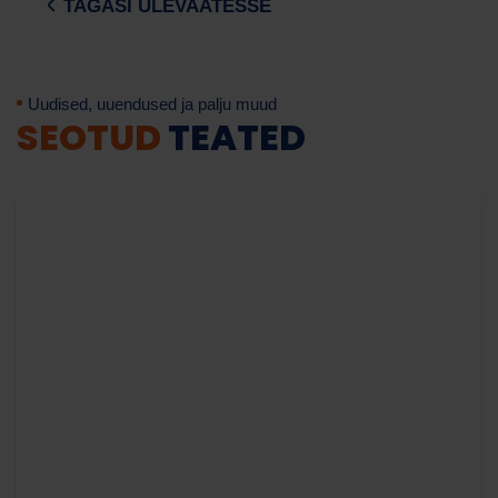
TAGASI ÜLEVAATESSE
Uudised, uuendused ja palju muud
SEOTUD
TEATED