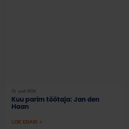
31. juuli 2026
Kuu parim töötaja: Jan den
Haan
LOE EDASI