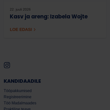
22. juuli 2026
Kasv ja areng: Izabela Wojte
LOE EDASI
KANDIDAADILE
Tööpakkumised
Registreerimine
Töö Madalmaades
Praktiline teave