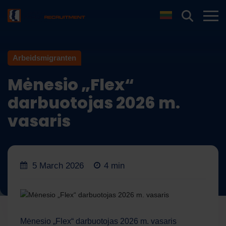
Arbeidsmigranten
Mėnesio „Flex“
darbuotojas 2026 m.
vasaris
5 March 2026
4 min
Mėnesio „Flex“ darbuotojas 2026 m. vasaris