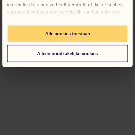
SUSIJĘ
PRANEŠIMAI
informatie die u aan ze heeft verstrekt of die ze hebben
verzameld op basis van uw gebruik van hun services.
Alle cookies toestaan
Alleen noodzakelijke cookies