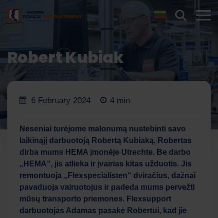
Robert Kubiak
6 February 2024
4 min
Neseniai turėjome malonumą nustebinti savo
laikinąjį darbuotoją Robertą Kubiaką. Robertas
dirba mums HEMA įmonėje Utrechte. Be darbo
„HEMA“, jis atlieka ir įvairias kitas užduotis. Jis
remontuoja „Flexspecialisten“ dviračius, dažnai
pavaduoja vairuotojus ir padeda mums pervežti
mūsų transporto priemones. Flexsupport
darbuotojas Adamas pasakė Robertui, kad jie