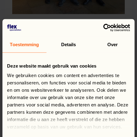
Toestemming
Details
Over
Facebook
LinkedIn
WhatsApp
X
Dalytis šiuo pranešimu:
GRĮŽTI Į APŽVALGĄ
Deze website maakt gebruik van cookies
We gebruiken cookies om content en advertenties te
personaliseren, om functies voor social media te bieden
Naujienos, atnaujinimai ir dar daugiau
en om ons websiteverkeer te analyseren. Ook delen we
SUSIJĘ
PRANEŠIMAI
informatie over uw gebruik van onze site met onze
partners voor social media, adverteren en analyse. Deze
partners kunnen deze gegevens combineren met andere
informatie die u aan ze heeft verstrekt of die ze hebben
verzameld op basis van uw gebruik van hun services.