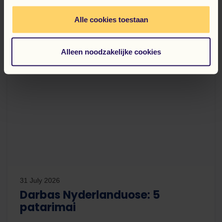
Alle cookies toestaan
Alleen noodzakelijke cookies
31 July 2026
Darbas Nyderlanduose: 5
patarimai