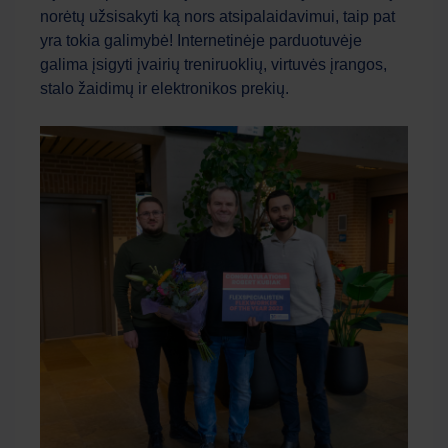
norėtų užsisakyti ką nors atsipalaidavimui, taip pat
yra tokia galimybė! Internetinėje parduotuvėje
galima įsigyti įvairių treniruoklių, virtuvės įrangos,
stalo žaidimų ir elektronikos prekių.