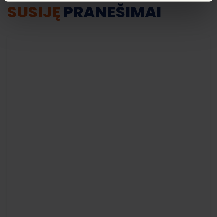
SUSIJĘ
PRANEŠIMAI