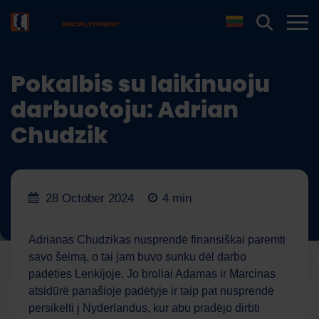
Pokalbis su laikinuoju
darbuotoju: Adrian
Chudzik
28 October 2024
4 min
Adrianas Chudzikas nusprendė finansiškai paremti
savo šeimą, o tai jam buvo sunku dėl darbo
padėties Lenkijoje. Jo broliai Adamas ir Marcinas
atsidūrė panašioje padėtyje ir taip pat nusprendė
persikelti į Nyderlandus, kur abu pradėjo dirbti