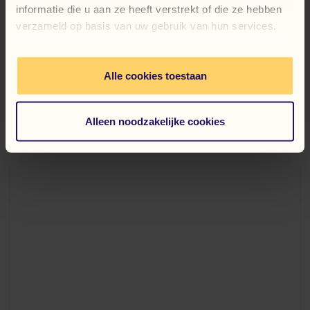
informatie die u aan ze heeft verstrekt of die ze hebben
verzameld op basis van uw gebruik van hun services.
31 July 2026
Darbas Nyderlanduose: 5
patarimai
Alle cookies toestaan
SKAITYTI DAUGIAU
Alleen noodzakelijke cookies