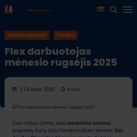
Arbeidsmigranten
Carriere
Flex darbuotojas
mėnesio rugsėjis 2025
3 October 2025
4 min
Šiais metais Jimmy seka
mėsininko mokinio
programą, kurią siūlo Flexspecialisten įmonėje
Van