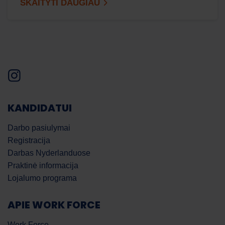
SKAITYTI DAUGIAU
KANDIDATUI
Darbo pasiulymai
Registracija
Darbas Nyderlanduose
Praktinė informacija
Lojalumo programa
APIE WORK FORCE
Work Force