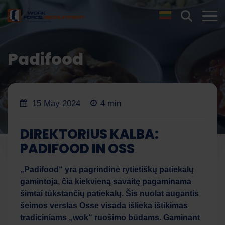
Padifood
15 May 2024
4 min
DIREKTORIUS KALBA:
PADIFOOD IN OSS
„Padifood“ yra pagrindinė rytietiškų patiekalų
gamintoja, čia kiekvieną savaitę pagaminama
šimtai tūkstančių patiekalų. Šis nuolat augantis
šeimos verslas Osse visada išlieka ištikimas
tradiciniams „wok“ ruošimo būdams. Gaminant