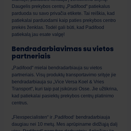
Daugelis prekybos centrų „Padifood“ patiekalus
parduoda su savo privačia etikete. Tai reiškia, kad
patiekalai parduodami kaip paties prekybos centro
prekės ženklas. Todėl gali būti, kad Padifood
patiekalą jau esate valgę!
Bendradarbiavimas su vietos
partneriais
„Padifood“ mielai bendradarbiauja su vietos
partneriais. Visų produktų transportavimo srityje jie
bendradarbiauja su „Vice Versa Koel & Vries
Transport“, kuri taip pat įsikūrusi Osse. Jie užtikrina,
kad patiekalai pasiektų prekybos centrų platinimo
centrus.
„Flexspecialisten“ ir ‚Padifood‘ bendradarbiauja
daugiau nei 10 metų. Mes aprūpiname didžiąją dalį